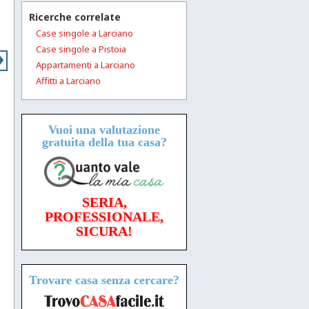
Ricerche correlate
Case singole a Larciano
›
Case singole a Pistoia
Appartamenti a Larciano
Affitti a Larciano
Vuoi una valutazione
gratuita
della tua casa?
SERIA,
PROFESSIONALE,
SICURA!
Trovare casa senza cercare?