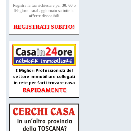
Registra la tua richiesta e per
30
,
60
o
90
giorni sarai aggiornato su tutte le
offerte
disponibili
REGISTRATI SUBITO!
I Migliori Professionisti del
settore immobiliare collegati
in rete per farti trovare casa
RAPIDAMENTE
e