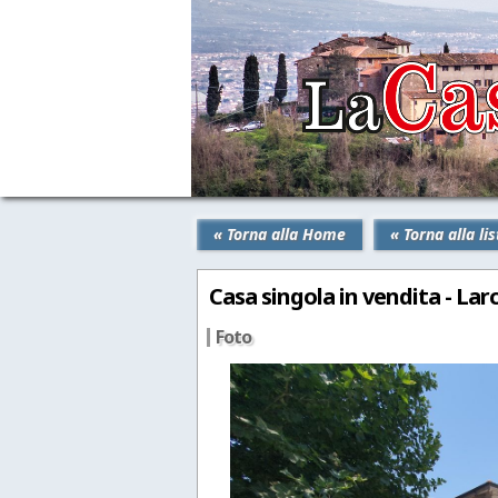
« Torna alla Home
« Torna alla lis
Casa singola in vendita - Lar
Foto