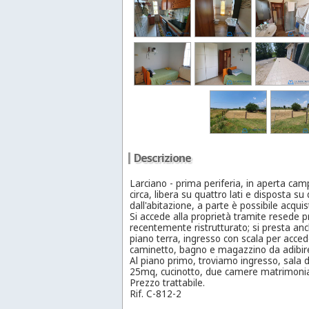
Descrizione
Larciano - prima periferia, in aperta cam
circa, libera su quattro lati e disposta su
dall'abitazione, a parte è possibile acqui
Si accede alla proprietà tramite resede pr
recentemente ristrutturato; si presta anc
piano terra, ingresso con scala per acced
caminetto, bagno e magazzino da adibire
Al piano primo, troviamo ingresso, sala 
25mq, cucinotto, due camere matrimonial
Prezzo trattabile.
Rif. C-812-2