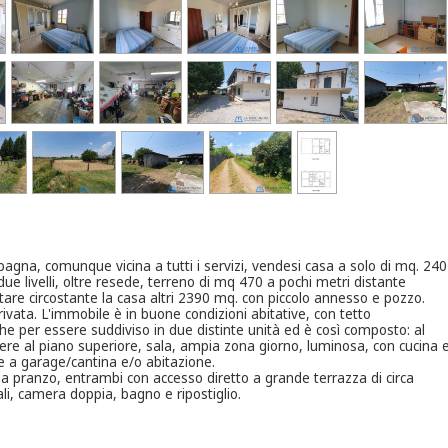
pagna, comunque vicina a tutti i servizi, vendesi casa a solo di mq. 240
 due livelli, oltre resede, terreno di mq 470 a pochi metri distante
stare circostante la casa altri 2390 mq. con piccolo annesso e pozzo.
ivata. L'immobile è in buone condizioni abitative, con tetto
he per essere suddiviso in due distinte unità ed è così composto: al
ere al piano superiore, sala, ampia zona giorno, luminosa, con cucina 
 a garage/cantina e/o abitazione.
da pranzo, entrambi con accesso diretto a grande terrazza di circa
i, camera doppia, bagno e ripostiglio.