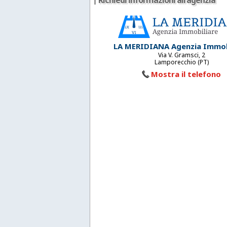
Richiedi informazioni all'agenzia
LA MERIDIANA Agenzia Immob
Via V. Gramsci, 2
Lamporecchio (PT)
Mostra il telefono