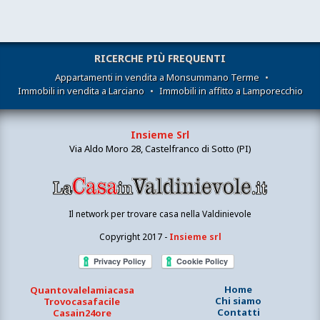
RICERCHE PIÙ FREQUENTI
Appartamenti in vendita a Monsummano Terme
•
Immobili in vendita a Larciano
•
Immobili in affitto a Lamporecchio
Insieme Srl
Via Aldo Moro 28, Castelfranco di Sotto (PI)
Il network per trovare casa nella Valdinievole
Copyright 2017 -
Insieme srl
Home
Quantovalelamiacasa
Chi siamo
Trovocasafacile
Contatti
Casain24ore