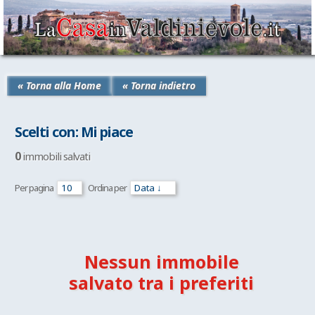
« Torna alla Home
« Torna indietro
Scelti con: Mi piace
0
immobili salvati
Per pagina
Ordina per
Nessun immobile
salvato tra i preferiti