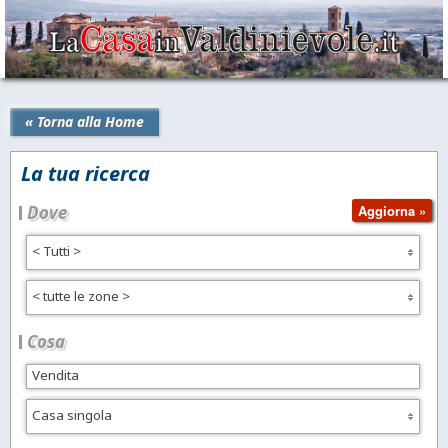
« Torna alla Home
La tua ricerca
Dove
< Tutti >
< tutte le zone >
Cosa
Casa singola