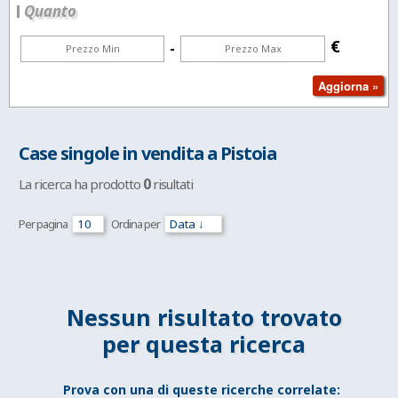
Quanto
€
-
Case singole in vendita a Pistoia
0
La ricerca ha prodotto
risultati
Per pagina
Ordina per
Nessun risultato trovato
per questa ricerca
Prova con una di queste ricerche correlate: