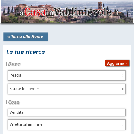
« Torna alla Home
La tua ricerca
Dove
Pescia
< tutte le zone >
Cosa
Villetta bifamiliare