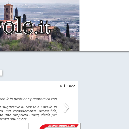
Rif.: 4V2
›
mobile in posizione panoramica con
ù suggestive di Massa e Cozzile, in
ca ma comodamente accessibile,
a una proprietà unica, ideale per
 senza rinunciare...