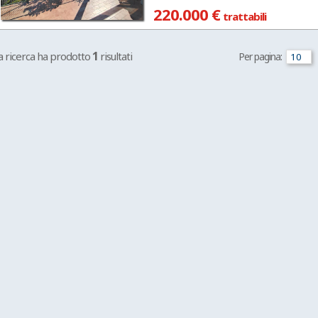
220.000 €
trattabili
1
a ricerca ha prodotto
risultati
Per pagina: