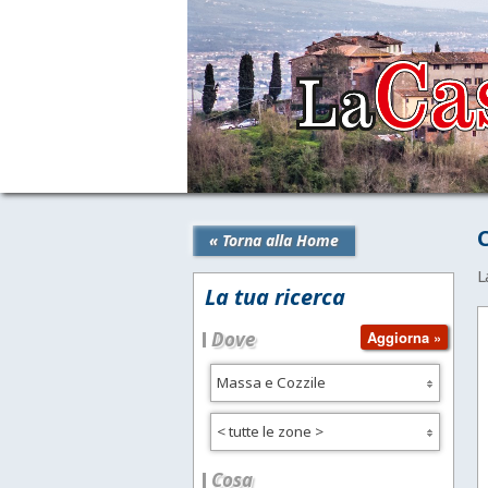
C
« Torna alla Home
L
La tua ricerca
Dove
Massa e Cozzile
< tutte le zone >
Cosa