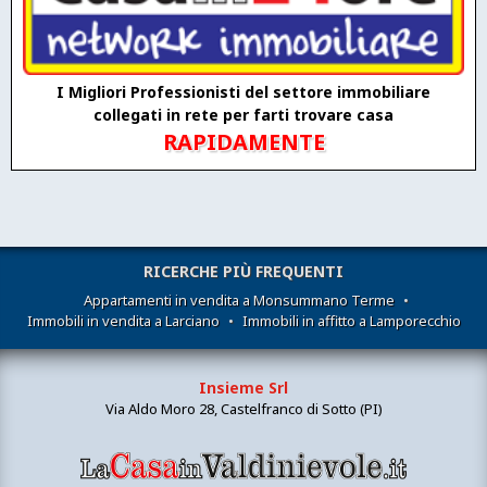
I Migliori Professionisti del settore immobiliare
collegati in rete per farti trovare casa
RAPIDAMENTE
RICERCHE PIÙ FREQUENTI
Appartamenti in vendita a Monsummano Terme
•
Immobili in vendita a Larciano
•
Immobili in affitto a Lamporecchio
Insieme Srl
Via Aldo Moro 28, Castelfranco di Sotto (PI)