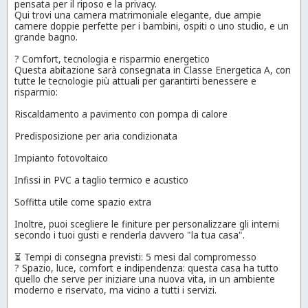
pensata per il riposo e la privacy.
Qui trovi una camera matrimoniale elegante, due ampie
camere doppie perfette per i bambini, ospiti o uno studio, e un
grande bagno.
? Comfort, tecnologia e risparmio energetico
Questa abitazione sarà consegnata in Classe Energetica A, con
tutte le tecnologie più attuali per garantirti benessere e
risparmio:
Riscaldamento a pavimento con pompa di calore
Predisposizione per aria condizionata
Impianto fotovoltaico
Infissi in PVC a taglio termico e acustico
Soffitta utile come spazio extra
Inoltre, puoi scegliere le finiture per personalizzare gli interni
secondo i tuoi gusti e renderla davvero "la tua casa".
⏳ Tempi di consegna previsti: 5 mesi dal compromesso
? Spazio, luce, comfort e indipendenza: questa casa ha tutto
quello che serve per iniziare una nuova vita, in un ambiente
moderno e riservato, ma vicino a tutti i servizi.