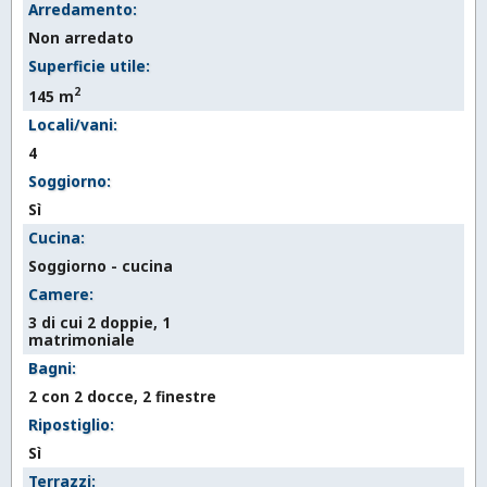
Arredamento:
Non arredato
Superficie utile:
2
145 m
Locali/vani:
4
Soggiorno:
Sì
Cucina:
Soggiorno - cucina
Camere:
3 di cui 2 doppie, 1
matrimoniale
Bagni:
2 con 2 docce, 2 finestre
Ripostiglio:
Sì
Terrazzi: