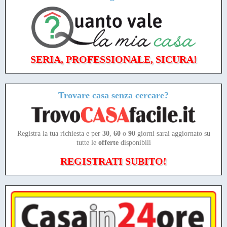
SERIA, PROFESSIONALE, SICURA!
Trovare casa senza cercare?
Registra la tua richiesta e per
30
,
60
o
90
giorni sarai aggiornato su
tutte le
offerte
disponibili
REGISTRATI SUBITO!