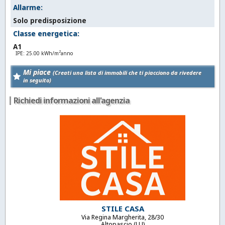
Allarme:
Solo predisposizione
Classe energetica:
A1
2
IPE: 25.00 kWh/m
anno
Mi piace
(Creati una lista di immobili che ti piacciono da rivedere
in seguito)
Richiedi informazioni all'agenzia
STILE CASA
Via Regina Margherita, 28/30
Altopascio (LU)